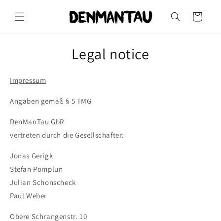
Skip to
content
Cart
Legal notice
Impressum
Angaben gemäß § 5 TMG
DenManTau GbR
vertreten durch die Gesellschafter:
Jonas Gerigk
Stefan Pomplun
Julian Schonscheck
Paul Weber
Obere Schrangenstr. 10